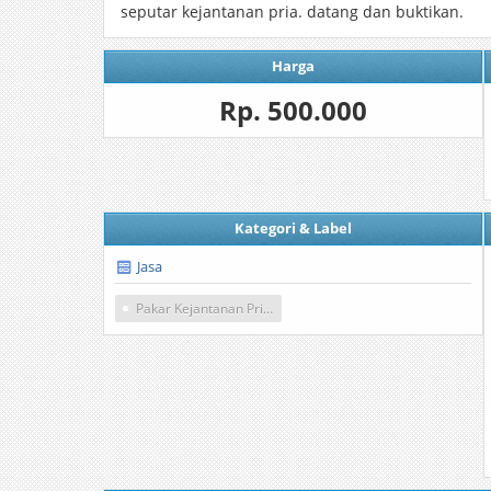
seputar kejantanan pria. datang dan buktikan.
Harga
Rp. 500.000
Kategori & Label
Jasa
Pakar Kejantanan Pria Dewasa