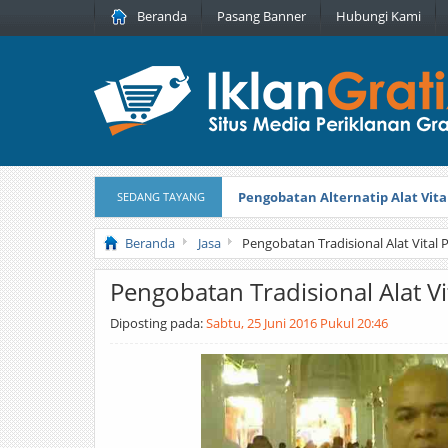
Beranda
Pasang Banner
Hubungi Kami
Pengobatan Alternatip Alat Vita
SEDANG TAYANG
Pita Cantik Pesona
Diterbitkan pada
Beranda
Jasa
Pengobatan Tradisional Alat Vital P
Pengobatan Tradisional Alat Vit
Diposting pada:
Sabtu, 25 Juni 2016 Pukul 20:46