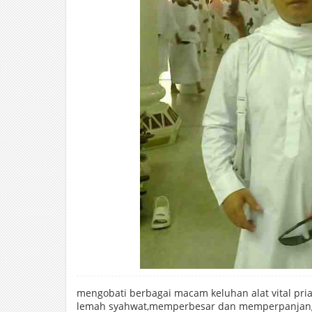
mengobati berbagai macam keluhan alat vital pria 
lemah syahwat,memperbesar dan memperpanjang, 