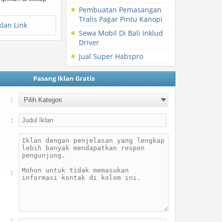
Pembuatan Pemasangan
Tralis Pagar Pintu Kanopi
klan Link
Sewa Mobil Di Bali Inklud
Driver
Jual Super Habspro
Pasang Iklan Gratis
:
:
:
: