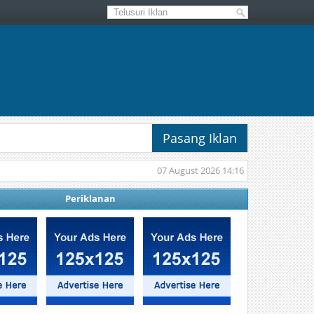
Pasang Iklan
07 August 2026 14:16
Periklanan