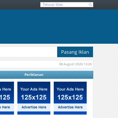
Pasang Iklan
08 August 2026 13:26
Periklanan