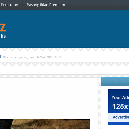
Peraturan
Pasang Iklan Premium
l
Diterbitkan pada, Jumat, 6 Mei, 2016, 16:38
, Kamis, 16 Februari, 2017, 21:34