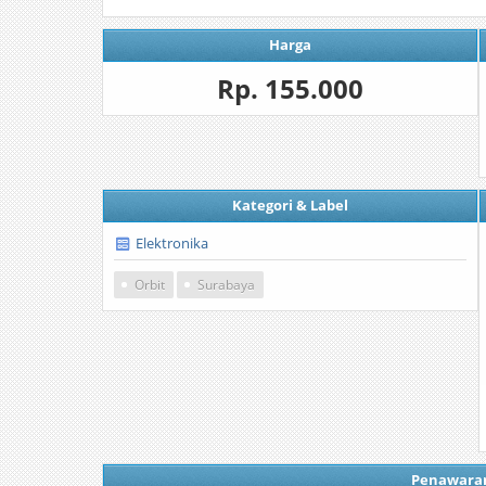
Harga
Rp. 155.000
Kategori & Label
Elektronika
Orbit
Surabaya
Penawara