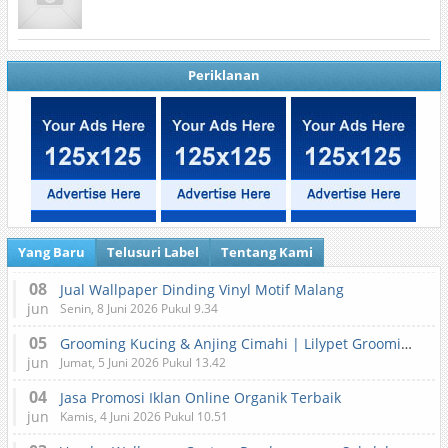
Periklanan
Yang Baru
Telusuri Label
Tentang Kami
08
Jual Wallpaper Dinding Vinyl Motif Malang
jun
Senin, 8 Juni 2026 Pukul 9.34
05
Grooming Kucing & Anjing Cimahi | Lilypet Grooming & Pet Hotel
jun
Jumat, 5 Juni 2026 Pukul 13.42
04
Jasa Promosi Iklan Online Organik Terbaik
jun
Kamis, 4 Juni 2026 Pukul 10.51