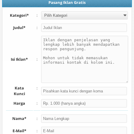
Pasang Iklan Gratis
Kategori*
:
Judul*
:
Isi Iklan*
:
Kata
:
Kunci
Harga
:
Nama*
:
E-Mail*
: