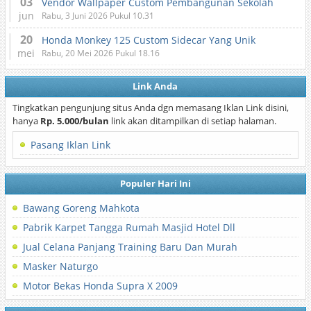
03
Vendor Wallpaper Custom Pembangunan Sekolah
jun
Rabu, 3 Juni 2026 Pukul 10.31
20
Honda Monkey 125 Custom Sidecar Yang Unik
mei
Rabu, 20 Mei 2026 Pukul 18.16
Link Anda
Tingkatkan pengunjung situs Anda dgn memasang Iklan Link disini,
hanya
Rp. 5.000/bulan
link akan ditampilkan di setiap halaman.
Pasang Iklan Link
Populer Hari Ini
Bawang Goreng Mahkota
Pabrik Karpet Tangga Rumah Masjid Hotel Dll
Jual Celana Panjang Training Baru Dan Murah
Masker Naturgo
Motor Bekas Honda Supra X 2009