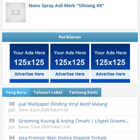
Nano Spray Asli Merk "Silviang KK"
Periklanan
Yang Baru
Telusuri Label
Tentang Kami
08
Jual Wallpaper Dinding Vinyl Motif Malang
jun
Senin, 8 Juni 2026 Pukul 9.34
05
Grooming Kucing & Anjing Cimahi | Lilypet Grooming & Pet Hotel
jun
Jumat, 5 Juni 2026 Pukul 13.42
04
Jasa Promosi Iklan Online Organik Terbaik