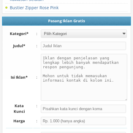
Bustier Zipper Rose Pink
Pasang Iklan Gratis
Kategori*
:
Judul*
:
Isi Iklan*
:
Kata
:
Kunci
Harga
: