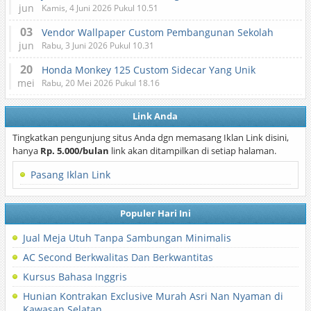
jun
Kamis, 4 Juni 2026 Pukul 10.51
03
Vendor Wallpaper Custom Pembangunan Sekolah
jun
Rabu, 3 Juni 2026 Pukul 10.31
20
Honda Monkey 125 Custom Sidecar Yang Unik
mei
Rabu, 20 Mei 2026 Pukul 18.16
Link Anda
Tingkatkan pengunjung situs Anda dgn memasang Iklan Link disini,
hanya
Rp. 5.000/bulan
link akan ditampilkan di setiap halaman.
Pasang Iklan Link
Populer Hari Ini
Jual Meja Utuh Tanpa Sambungan Minimalis
AC Second Berkwalitas Dan Berkwantitas
Kursus Bahasa Inggris
Hunian Kontrakan Exclusive Murah Asri Nan Nyaman di
Kawasan Selatan