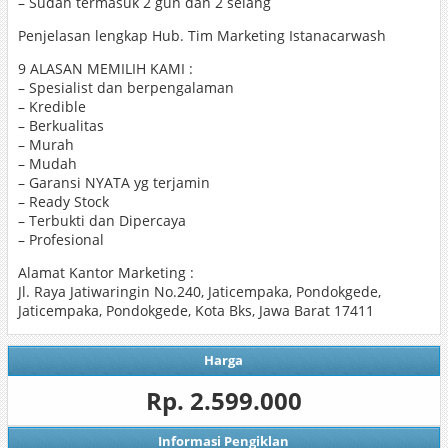
– Sudah termasuk 2 gun dan 2 selang
Penjelasan lengkap Hub. Tim Marketing Istanacarwash
9 ALASAN MEMILIH KAMI :
– Spesialist dan berpengalaman
– Kredible
– Berkualitas
– Murah
– Mudah
– Garansi NYATA yg terjamin
– Ready Stock
– Terbukti dan Dipercaya
– Profesional
Alamat Kantor Marketing :
Jl. Raya Jatiwaringin No.240, Jaticempaka, Pondokgede,
Jaticempaka, Pondokgede, Kota Bks, Jawa Barat 17411
Harga
Rp. 2.599.000
Informasi Pengiklan