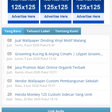
Yang Baru
Telusuri Label
Tentang Kami
08
Jual Wallpaper Dinding Vinyl Motif Malang
jun
Senin, 8 Juni 2026 Pukul 9.34
05
Grooming Kucing & Anjing Cimahi | Lilypet Grooming & Pet Hotel
jun
Jumat, 5 Juni 2026 Pukul 13.42
04
Jasa Promosi Iklan Online Organik Terbaik
jun
Kamis, 4 Juni 2026 Pukul 10.51
03
Vendor Wallpaper Custom Pembangunan Sekolah
jun
Rabu, 3 Juni 2026 Pukul 10.31
20
Honda Monkey 125 Custom Sidecar Yang Unik
mei
Rabu, 20 Mei 2026 Pukul 18.16
Link Anda