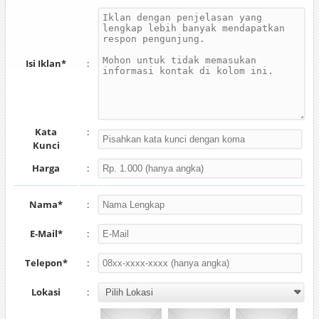
Isi Iklan*
:
Kata
:
Kunci
Harga
:
Nama*
:
E-Mail*
:
Telepon*
:
Lokasi
: