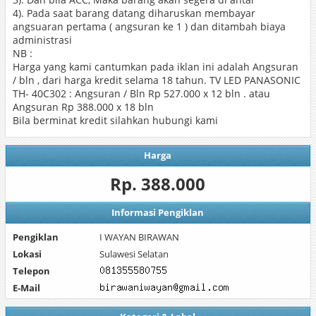
4). Pada saat barang datang diharuskan membayar
angsuaran pertama ( angsuran ke 1 ) dan ditambah biaya
administrasi
NB :
Harga yang kami cantumkan pada iklan ini adalah Angsuran
/ bln , dari harga kredit selama 18 tahun. TV LED PANASONIC
TH- 40C302 : Angsuran / Bln Rp 527.000 x 12 bln . atau
Angsuran Rp 388.000 x 18 bln
Bila berminat kredit silahkan hubungi kami
Harga
Rp. 388.000
Informasi Pengiklan
Pengiklan
I WAYAN BIRAWAN
Lokasi
Sulawesi Selatan
Telepon
E-Mail