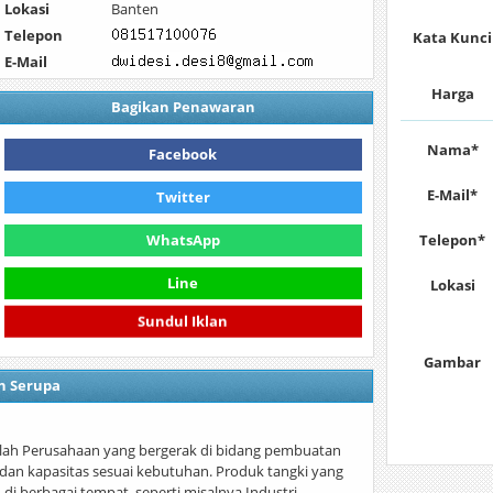
Lokasi
Banten
Telepon
Kata Kunci
E-Mail
Harga
Bagikan Penawaran
Nama*
Facebook
E-Mail*
Twitter
WhatsApp
Telepon*
Line
Lokasi
Sundul Iklan
Gambar
n Serupa
lah Perusahaan yang bergerak di bidang pembuatan
an kapasitas sesuai kebutuhan. Produk tangki yang
i berbagai tempat, seperti misalnya Industri…