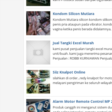
Kondom Silicon Mutiara
Kondom Mutiara silicon kondom silikon
penis pria ataupun pada vibrator, kond
vagina ketika penis berada didalamnya
Jual Tangki Excel Murah
kami pusat penjualan tangki excel mura
unit/buah. kami juga menerima pesanan 
Penjualan : ROBBI KURNIAWAN Penjuala
Siiz Knalpot Online
silahkan di order...redy knalpot for motor:
melayani pengiriman ke seluruh wilayah 
Alarm Motor Remote Control MP 
Produk canggih ini menganut sistem