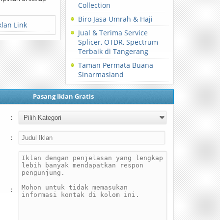
Collection
Biro Jasa Umrah & Haji
klan Link
Jual & Terima Service
Splicer, OTDR, Spectrum
Terbaik di Tangerang
Taman Permata Buana
Sinarmasland
Pasang Iklan Gratis
:
:
: