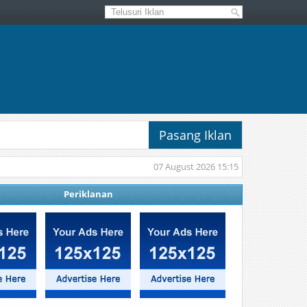
Pasang Iklan
07 August 2026 15:15
Periklanan