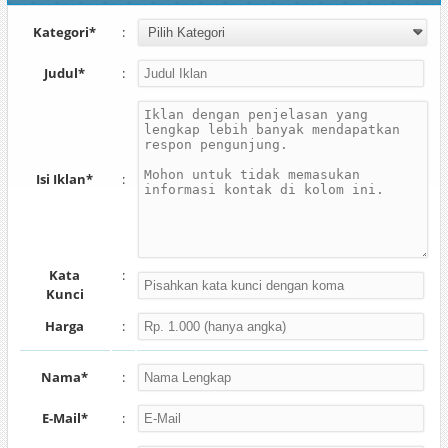
Kategori*
:
Judul*
:
Isi Iklan*
:
Kata
:
Kunci
Harga
:
Nama*
:
E-Mail*
: