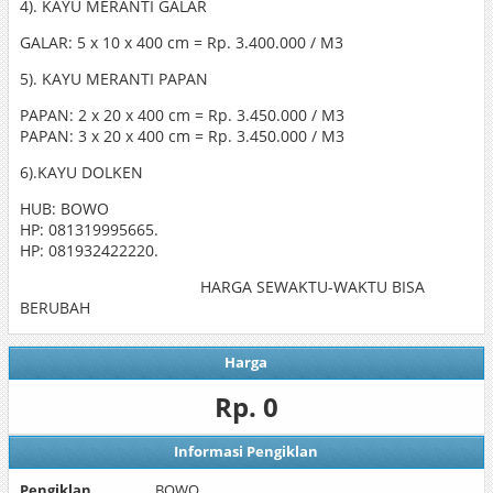
4). KAYU MERANTI GALAR
GALAR: 5 x 10 x 400 cm = Rp. 3.400.000 / M3
5). KAYU MERANTI PAPAN
PAPAN: 2 x 20 x 400 cm = Rp. 3.450.000 / M3
PAPAN: 3 x 20 x 400 cm = Rp. 3.450.000 / M3
6).KAYU DOLKEN
HUB: BOWO
HP: 081319995665.
HP: 081932422220.
HARGA SEWAKTU-WAKTU BISA
BERUBAH
Harga
Rp. 0
Informasi Pengiklan
Pengiklan
BOWO