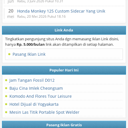
jun
Rabu, 3 Juni 2026 Pukul 10.31
20
Honda Monkey 125 Custom Sidecar Yang Unik
mei
Rabu, 20 Mei 2026 Pukul 18.16
Link Anda
Tingkatkan pengunjung situs Anda dgn memasang Iklan Link disini,
hanya
Rp. 5.000/bulan
link akan ditampilkan di setiap halaman.
Pasang Iklan Link
Populer Hari Ini
Jam Tangan Fossil D012
Baju Cina Imlek Cheongsam
Komodo And Flores Tour Leisure
Hotel Dijual di Yogyakarta
Mesin Las Titik Portable Spot Welder
Pasang Iklan Gratis