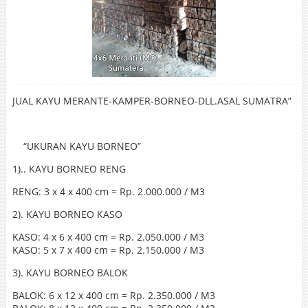
JUAL KAYU MERANTE-KAMPER-BORNEO-DLL.ASAL SUMATRA”
“UKURAN KAYU BORNEO”
1).. KAYU BORNEO RENG
RENG: 3 x 4 x 400 cm = Rp. 2.000.000 / M3
2). KAYU BORNEO KASO
KASO: 4 x 6 x 400 cm = Rp. 2.050.000 / M3
KASO: 5 x 7 x 400 cm = Rp. 2.150.000 / M3
3). KAYU BORNEO BALOK
BALOK: 6 x 12 x 400 cm = Rp. 2.350.000 / M3