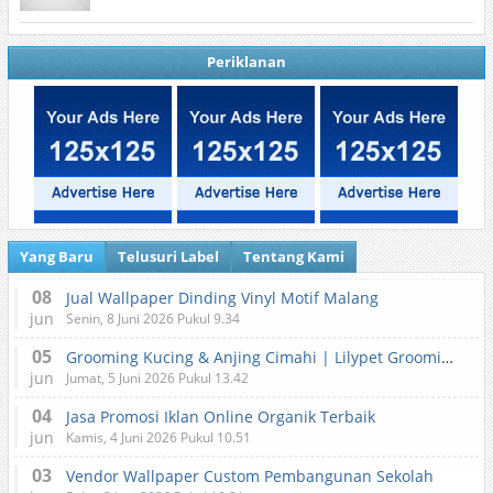
Periklanan
Yang Baru
Telusuri Label
Tentang Kami
08
Jual Wallpaper Dinding Vinyl Motif Malang
jun
Senin, 8 Juni 2026 Pukul 9.34
05
Grooming Kucing & Anjing Cimahi | Lilypet Grooming & Pet Hotel
jun
Jumat, 5 Juni 2026 Pukul 13.42
04
Jasa Promosi Iklan Online Organik Terbaik
jun
Kamis, 4 Juni 2026 Pukul 10.51
03
Vendor Wallpaper Custom Pembangunan Sekolah