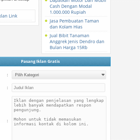
Dapatkan Motor Dan Mobil
Cash Dengan Modal
1.000.000 Rupiah
klan Link
Jasa Pembuatan Taman
dan Kolam Hias
Jual Bibit Tanaman
Anggrek Jenis Dendro dan
Bulan Harga 15Rb
Pasang Iklan Gratis
:
:
: