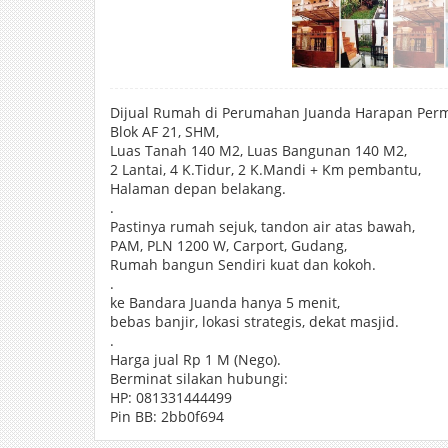
Dijual Rumah di Perumahan Juanda Harapan Perm
Blok AF 21, SHM,
Luas Tanah 140 M2, Luas Bangunan 140 M2,
2 Lantai, 4 K.Tidur, 2 K.Mandi + Km pembantu,
Halaman depan belakang.
.
Pastinya rumah sejuk, tandon air atas bawah,
PAM, PLN 1200 W, Carport, Gudang,
Rumah bangun Sendiri kuat dan kokoh.
.
ke Bandara Juanda hanya 5 menit,
bebas banjir, lokasi strategis, dekat masjid.
.
Harga jual Rp 1 M (Nego).
Berminat silakan hubungi:
HP: 081331444499
Pin BB: 2bb0f694