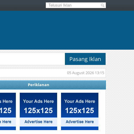
Pasang Iklan
05 August 2026 13:15
Periklanan