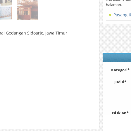
halaman.
Pasang I
ai Gedangan Sidoarjo, Jawa Timur
Kategori*
Judul*
Isi Iklan*