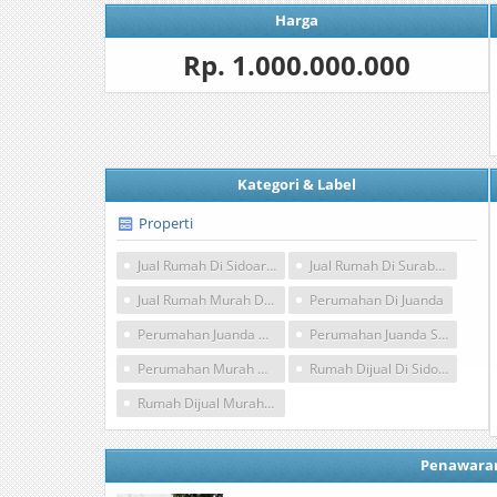
Harga
Rp. 1.000.000.000
Kategori & Label
Properti
Jual Rumah Di Sidoarjo
Jual Rumah Di Surabaya
Jual Rumah Murah Di Surabaya
Perumahan Di Juanda
Perumahan Juanda Harapan Permai Sidoarjo
Perumahan Juanda Surabaya
Perumahan Murah Di Sidoarjo
Rumah Dijual Di Sidoarjo
Rumah Dijual Murah Sidoarjo
Penawara