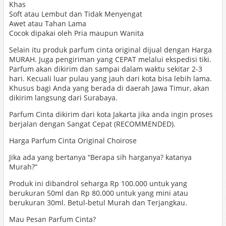
Khas
Soft atau Lembut dan Tidak Menyengat
Awet atau Tahan Lama
Cocok dipakai oleh Pria maupun Wanita
Selain itu produk parfum cinta original dijual dengan Harga
MURAH. Juga pengiriman yang CEPAT melalui ekspedisi tiki.
Parfum akan dikirim dan sampai dalam waktu sekitar 2-3
hari. Kecuali luar pulau yang jauh dari kota bisa lebih lama.
Khusus bagi Anda yang berada di daerah Jawa Timur, akan
dikirim langsung dari Surabaya.
Parfum Cinta dikirim dari kota Jakarta jika anda ingin proses
berjalan dengan Sangat Cepat (RECOMMENDED).
Harga Parfum Cinta Original Choirose
Jika ada yang bertanya “Berapa sih harganya? katanya
Murah?”
Produk ini dibandrol seharga Rp 100.000 untuk yang
berukuran 50ml dan Rp 80.000 untuk yang mini atau
berukuran 30ml. Betul-betul Murah dan Terjangkau.
Mau Pesan Parfum Cinta?