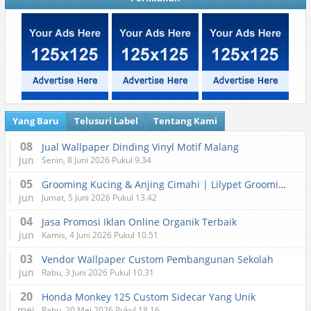
Yang Baru
Telusuri Label
Tentang Kami
08
Jual Wallpaper Dinding Vinyl Motif Malang
jun
Senin, 8 Juni 2026 Pukul 9.34
05
Grooming Kucing & Anjing Cimahi | Lilypet Grooming & Pet Hotel
jun
Jumat, 5 Juni 2026 Pukul 13.42
04
Jasa Promosi Iklan Online Organik Terbaik
jun
Kamis, 4 Juni 2026 Pukul 10.51
03
Vendor Wallpaper Custom Pembangunan Sekolah
jun
Rabu, 3 Juni 2026 Pukul 10.31
20
Honda Monkey 125 Custom Sidecar Yang Unik
mei
Rabu, 20 Mei 2026 Pukul 18.16