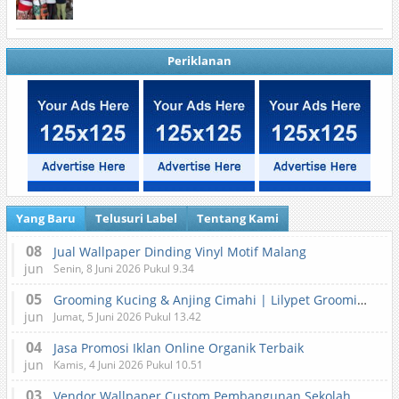
Periklanan
Yang Baru
Telusuri Label
Tentang Kami
08
Jual Wallpaper Dinding Vinyl Motif Malang
jun
Senin, 8 Juni 2026 Pukul 9.34
05
Grooming Kucing & Anjing Cimahi | Lilypet Grooming & Pet Hotel
jun
Jumat, 5 Juni 2026 Pukul 13.42
04
Jasa Promosi Iklan Online Organik Terbaik
jun
Kamis, 4 Juni 2026 Pukul 10.51
03
Vendor Wallpaper Custom Pembangunan Sekolah