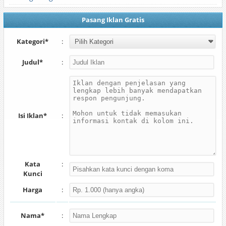
Pasang Iklan Gratis
Kategori*
:
Judul*
:
Isi Iklan*
:
Kata
:
Kunci
Harga
:
Nama*
: