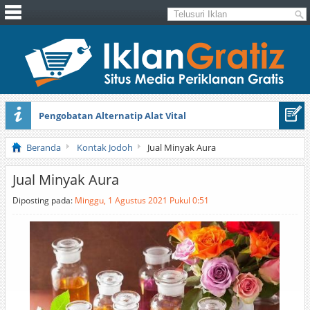
Pengobatan Alternatip Alat Vital
Pita Cantik Pesona
Beranda
Kontak Jodoh
Jual Minyak Aura
Jual Minyak Aura
Diposting pada:
Minggu, 1 Agustus 2021 Pukul 0:51