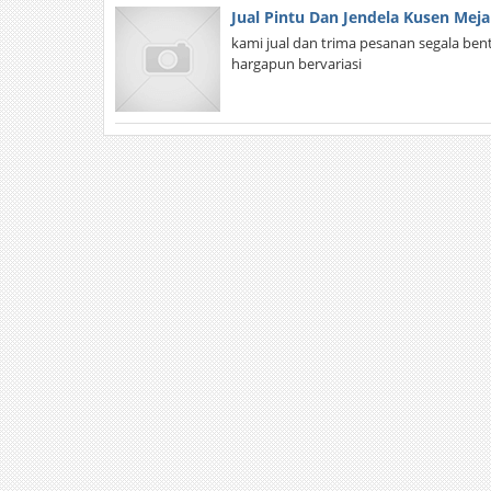
Jual Pintu Dan Jendela Kusen Meja 
kami jual dan trima pesanan segala be
hargapun bervariasi