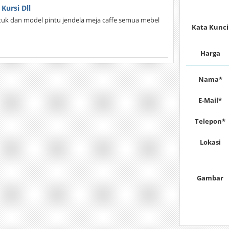
Kursi Dll
ntuk dan model pintu jendela meja caffe semua mebel
Kata Kunci
Harga
Nama*
E-Mail*
Telepon*
Lokasi
Gambar