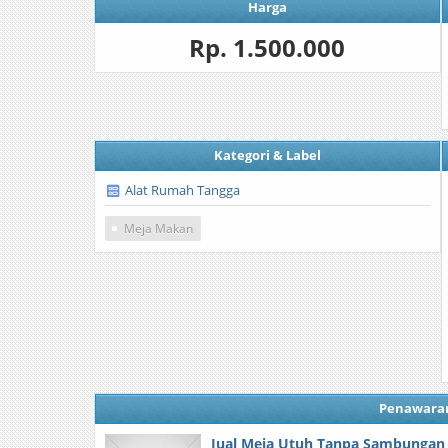
Harga
Rp. 1.500.000
Kategori & Label
Alat Rumah Tangga
Meja Makan
Penawara
Jual Meja Utuh Tanpa Sambungan 