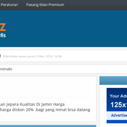
Peraturan
Pasang Iklan Premium
l
Diterbitkan pada, Jumat, 6 Mei, 2016, 16:38
, Kamis, 16 Februari, 2017, 21:34
nimalis
han Jepara Kualitas Di Jamin Harga
arga diskon 20% .bagi yang minat bisa datang