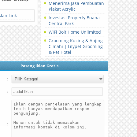
Menerima Jasa Pembuatan
Plakat Acrylic
klan Link
Investasi Property Buana
Central Park
WiFi Bolt Home Unlimited
Grooming Kucing & Anjing
Cimahi | Lilypet Grooming
& Pet Hotel
Pasang Iklan Gratis
:
:
: