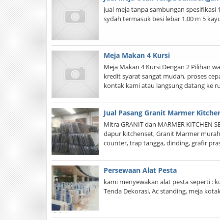
jual meja tanpa sambungan spesifikasi 1
sydah termasuk besi lebar 1.00 m 5 kay
Meja Makan 4 Kursi
Meja Makan 4 Kursi Dengan 2 Pilihan war
kredit syarat sangat mudah, proses cep
kontak kami atau langsung datang ke ru
Jual Pasang Granit Marmer Kitch
Mitra GRANIT dan MARMER KITCHEN SET 
dapur kitchenset, Granit Marmer murah 
counter, trap tangga, dinding, grafir pr
Persewaan Alat Pesta
kami menyewakan alat pesta seperti : kurs
Tenda Dekorasi, Ac standing, meja kota