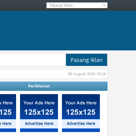
Pasang Iklan
08 August 2026 18:28
Periklanan