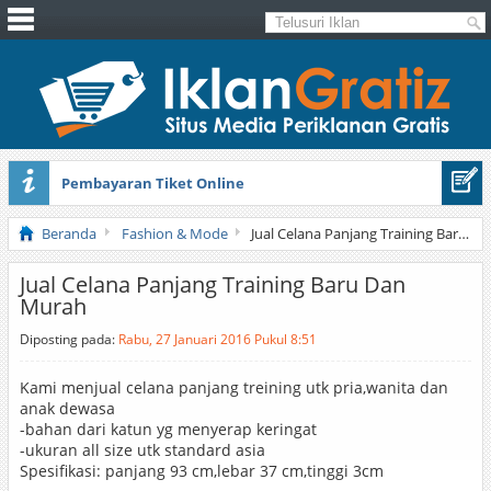
Pembayaran Tiket Online
Masker Sprilulina Tiens
Beranda
Fashion & Mode
Jual Celana Panjang Training Baru Dan Murah
Jual Celana Panjang Training Baru Dan
Murah
Diposting pada:
Rabu, 27 Januari 2016 Pukul 8:51
Kami menjual celana panjang treining utk pria,wanita dan
anak dewasa
-bahan dari katun yg menyerap keringat
-ukuran all size utk standard asia
Spesifikasi: panjang 93 cm,lebar 37 cm,tinggi 3cm