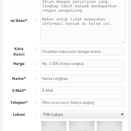
Isi Iklan*
:
Kata
:
Kunci
Harga
:
Nama*
:
E-Mail*
:
Telepon*
:
Lokasi
: