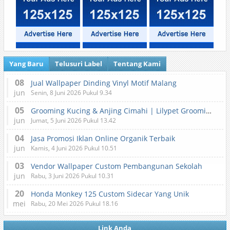
Yang Baru
Telusuri Label
Tentang Kami
08
Jual Wallpaper Dinding Vinyl Motif Malang
jun
Senin, 8 Juni 2026 Pukul 9.34
05
Grooming Kucing & Anjing Cimahi | Lilypet Grooming & Pet Hotel
jun
Jumat, 5 Juni 2026 Pukul 13.42
04
Jasa Promosi Iklan Online Organik Terbaik
jun
Kamis, 4 Juni 2026 Pukul 10.51
03
Vendor Wallpaper Custom Pembangunan Sekolah
jun
Rabu, 3 Juni 2026 Pukul 10.31
20
Honda Monkey 125 Custom Sidecar Yang Unik
mei
Rabu, 20 Mei 2026 Pukul 18.16
Link Anda