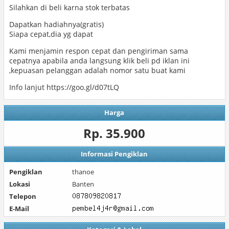
Silahkan di beli karna stok terbatas
Dapatkan hadiahnya(gratis)
Siapa cepat,dia yg dapat
Kami menjamin respon cepat dan pengiriman sama
cepatnya apabila anda langsung klik beli pd iklan ini
,kepuasan pelanggan adalah nomor satu buat kami
Info lanjut https://goo.gl/d07tLQ
Harga
Rp. 35.900
Informasi Pengiklan
Pengiklan
thanoe
Lokasi
Banten
Telepon
E-Mail