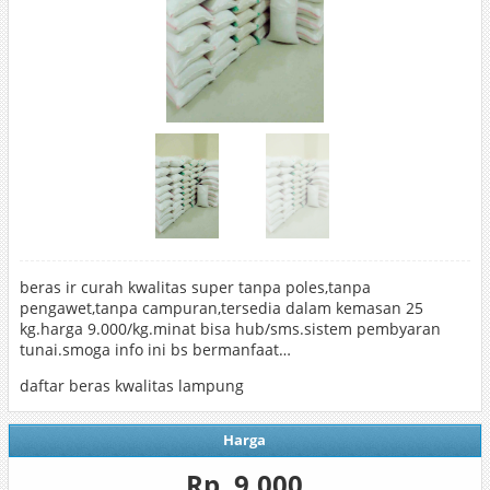
beras ir curah kwalitas super tanpa poles,tanpa
pengawet,tanpa campuran,tersedia dalam kemasan 25
kg.harga 9.000/kg.minat bisa hub/sms.sistem pembyaran
tunai.smoga info ini bs bermanfaat…
daftar beras kwalitas lampung
Harga
Rp. 9.000