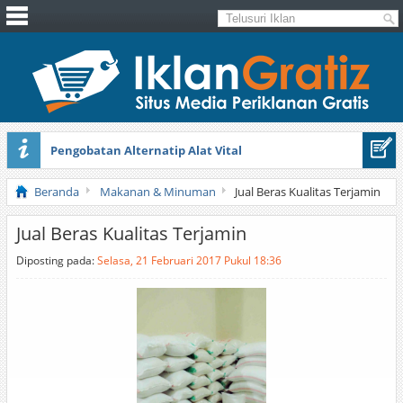
Pengobatan Alternatip Alat Vital
Pita Cantik Pesona
Beranda
Makanan & Minuman
Jual Beras Kualitas Terjamin
Jual Beras Kualitas Terjamin
Diposting pada:
Selasa, 21 Februari 2017 Pukul 18:36