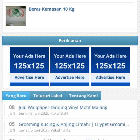
Beras Kemasan 10 Kg
Periklanan
Yang Baru
Telusuri Label
Tentang Kami
08
Jual Wallpaper Dinding Vinyl Motif Malang
jun
Senin, 8 Juni 2026 Pukul 9.34
05
Grooming Kucing & Anjing Cimahi | Lilypet Grooming & Pet Hotel
jun
Jumat, 5 Juni 2026 Pukul 13.42