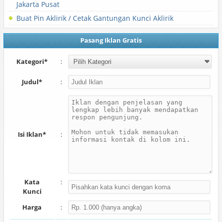
Jakarta Pusat
Buat Pin Aklirik / Cetak Gantungan Kunci Aklirik
Pasang Iklan Gratis
Kategori*
:
Judul*
:
Isi Iklan*
:
Kata
:
Kunci
Harga
: