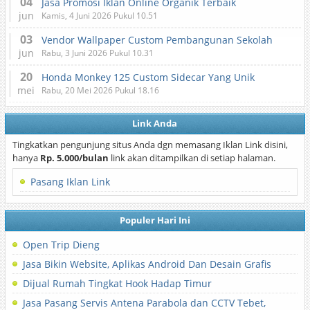
04
Jasa Promosi Iklan Online Organik Terbaik
jun
Kamis, 4 Juni 2026 Pukul 10.51
03
Vendor Wallpaper Custom Pembangunan Sekolah
jun
Rabu, 3 Juni 2026 Pukul 10.31
20
Honda Monkey 125 Custom Sidecar Yang Unik
mei
Rabu, 20 Mei 2026 Pukul 18.16
Link Anda
Tingkatkan pengunjung situs Anda dgn memasang Iklan Link disini,
hanya
Rp. 5.000/bulan
link akan ditampilkan di setiap halaman.
Pasang Iklan Link
Populer Hari Ini
Open Trip Dieng
Jasa Bikin Website, Aplikas Android Dan Desain Grafis
Dijual Rumah Tingkat Hook Hadap Timur
Jasa Pasang Servis Antena Parabola dan CCTV Tebet,