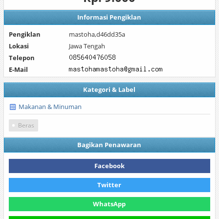
Informasi Pengiklan
Pengiklan
mastoha,d46dd35a
Lokasi
Jawa Tengah
Telepon
E-Mail
Kategori & Label
Makanan & Minuman
Beras
Bagikan Penawaran
Facebook
Twitter
WhatsApp