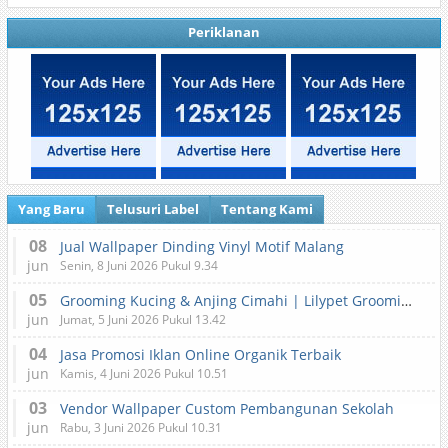
Periklanan
Yang Baru
Telusuri Label
Tentang Kami
08
Jual Wallpaper Dinding Vinyl Motif Malang
jun
Senin, 8 Juni 2026 Pukul 9.34
05
Grooming Kucing & Anjing Cimahi | Lilypet Grooming & Pet Hotel
jun
Jumat, 5 Juni 2026 Pukul 13.42
04
Jasa Promosi Iklan Online Organik Terbaik
jun
Kamis, 4 Juni 2026 Pukul 10.51
03
Vendor Wallpaper Custom Pembangunan Sekolah
jun
Rabu, 3 Juni 2026 Pukul 10.31