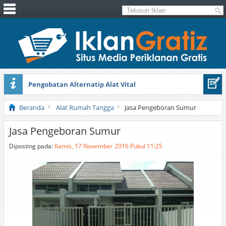
Pengobatan Alternatip Alat Vital
Pita Cantik Pesona
Beranda
Alat Rumah Tangga
Jasa Pengeboran Sumur
Jasa Pengeboran Sumur
Diposting pada:
Kamis, 17 November 2016 Pukul 11:25