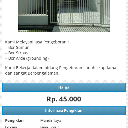
Kami Melayani Jasa Pengeboran :
– Bor Sumur
– Bor Strous
– Bor Arde (grounding).
Kami Bekerja dalam bidang Pengeboran sudah ckup lama
dan sangat Berpengalaman.
Harga
Rp. 45.000
Informasi Pengiklan
Pengiklan
Mandiri Jaya
Lokasi
Jawa Timur