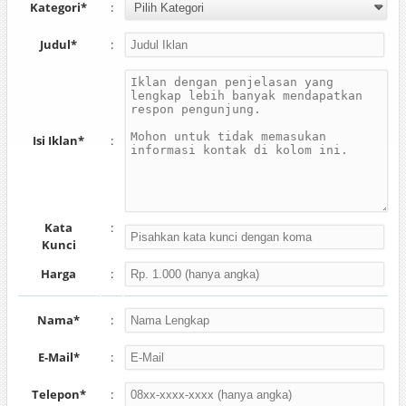
Kategori*
:
Judul*
:
Isi Iklan*
:
Kata
:
Kunci
Harga
:
Nama*
:
E-Mail*
:
Telepon*
: