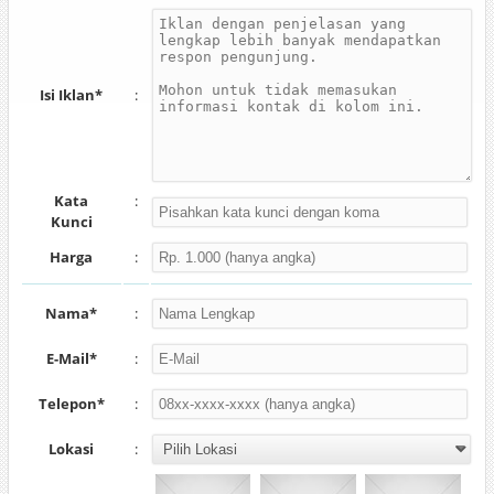
Isi Iklan*
:
Kata
:
Kunci
Harga
:
Nama*
:
E-Mail*
:
Telepon*
:
Lokasi
: