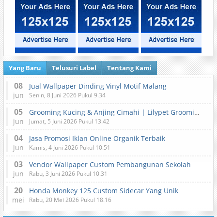
Yang Baru
Telusuri Label
Tentang Kami
08
Jual Wallpaper Dinding Vinyl Motif Malang
jun
Senin, 8 Juni 2026 Pukul 9.34
05
Grooming Kucing & Anjing Cimahi | Lilypet Grooming & Pet Hotel
jun
Jumat, 5 Juni 2026 Pukul 13.42
04
Jasa Promosi Iklan Online Organik Terbaik
jun
Kamis, 4 Juni 2026 Pukul 10.51
03
Vendor Wallpaper Custom Pembangunan Sekolah
jun
Rabu, 3 Juni 2026 Pukul 10.31
20
Honda Monkey 125 Custom Sidecar Yang Unik
mei
Rabu, 20 Mei 2026 Pukul 18.16