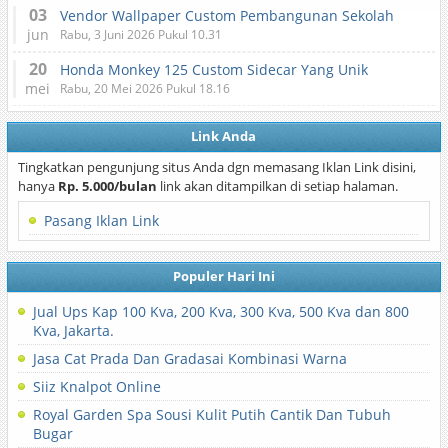
03
Vendor Wallpaper Custom Pembangunan Sekolah
jun
Rabu, 3 Juni 2026 Pukul 10.31
20
Honda Monkey 125 Custom Sidecar Yang Unik
mei
Rabu, 20 Mei 2026 Pukul 18.16
Link Anda
Tingkatkan pengunjung situs Anda dgn memasang Iklan Link disini,
hanya
Rp. 5.000/bulan
link akan ditampilkan di setiap halaman.
Pasang Iklan Link
Populer Hari Ini
Jual Ups Kap 100 Kva, 200 Kva, 300 Kva, 500 Kva dan 800
Kva, Jakarta.
Jasa Cat Prada Dan Gradasai Kombinasi Warna
Siiz Knalpot Online
Royal Garden Spa Sousi Kulit Putih Cantik Dan Tubuh
Bugar