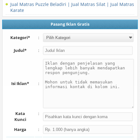
Jual Matras Puzzle Beladiri | Jual Matras Silat | Jual Matras
Karate
Pasang Iklan Gratis
Kategori*
:
Judul*
:
Isi Iklan*
:
Kata
:
Kunci
Harga
: