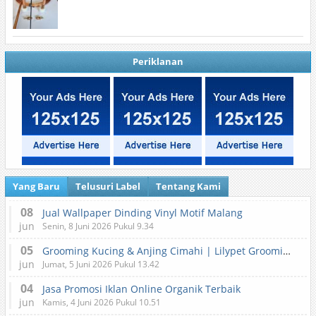
Periklanan
Yang Baru
Telusuri Label
Tentang Kami
08
Jual Wallpaper Dinding Vinyl Motif Malang
jun
Senin, 8 Juni 2026 Pukul 9.34
05
Grooming Kucing & Anjing Cimahi | Lilypet Grooming & Pet Hotel
jun
Jumat, 5 Juni 2026 Pukul 13.42
04
Jasa Promosi Iklan Online Organik Terbaik
jun
Kamis, 4 Juni 2026 Pukul 10.51