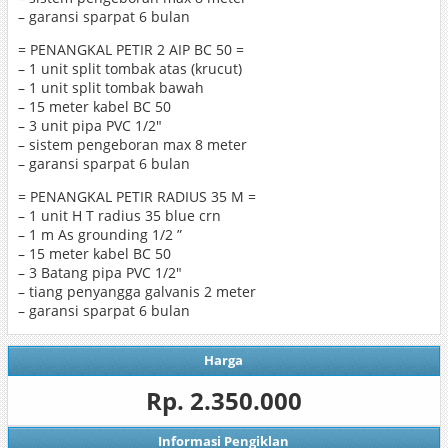
– garansi sparpat 6 bulan
= PENANGKAL PETIR 2 AIP BC 50 =
– 1 unit split tombak atas (krucut)
– 1 unit split tombak bawah
– 15 meter kabel BC 50
– 3 unit pipa PVC 1/2″
– sistem pengeboran max 8 meter
– garansi sparpat 6 bulan
= PENANGKAL PETIR RADIUS 35 M =
– 1 unit H T radius 35 blue crn
– 1 m As grounding 1/2 ”
– 15 meter kabel BC 50
– 3 Batang pipa PVC 1/2″
– tiang penyangga galvanis 2 meter
– garansi sparpat 6 bulan
Harga
Rp. 2.350.000
Informasi Pengiklan