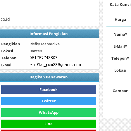
Kata Kunci
co.id
Harga
Informasi Pengiklan
Nama*
Pengiklan
Riefky Mahardika
E-Mail*
Lokasi
Banten
Telepon
Telepon*
E-Mail
Lokasi
Bagikan Penawaran
Facebook
Gambar
Twitter
WhatsApp
Line