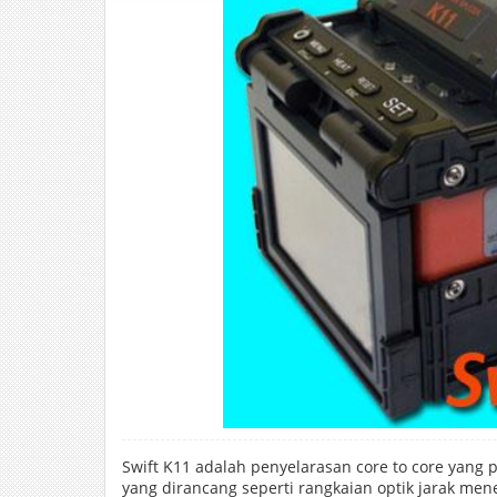
Swift K11 adalah penyelarasan core to core yang p
yang dirancang seperti rangkaian optik jarak me