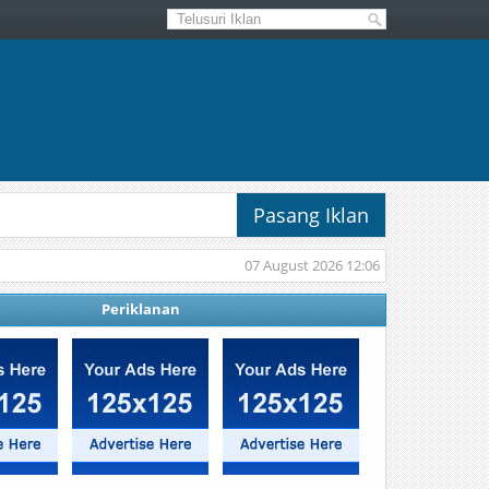
Pasang Iklan
07 August 2026 12:06
Periklanan