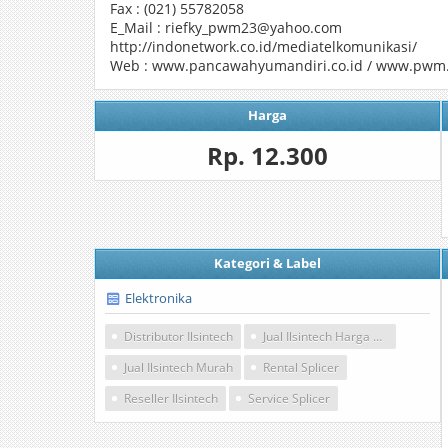
Fax : (021) 55782058
E_Mail : riefky_pwm23@yahoo.com
http://indonetwork.co.id/mediatelkomunikasi/
Web : www.pancawahyumandiri.co.id / www.pwm.
Harga
Rp. 12.300
Kategori & Label
Elektronika
Distributor Ilsintech
Jual Ilsintech Harga Pabrik
Jual Ilsintech Murah
Rental Splicer
Reseller Ilsintech
Service Splicer