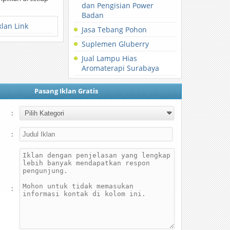
dan Pengisian Power
Badan
klan Link
Jasa Tebang Pohon
Suplemen Gluberry
Jual Lampu Hias
Aromaterapi Surabaya
Pasang Iklan Gratis
:
:
: