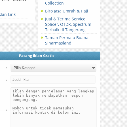
Collection
Biro Jasa Umrah & Haji
klan Link
Jual & Terima Service
Splicer, OTDR, Spectrum
Terbaik di Tangerang
Taman Permata Buana
Sinarmasland
Pasang Iklan Gratis
:
:
: