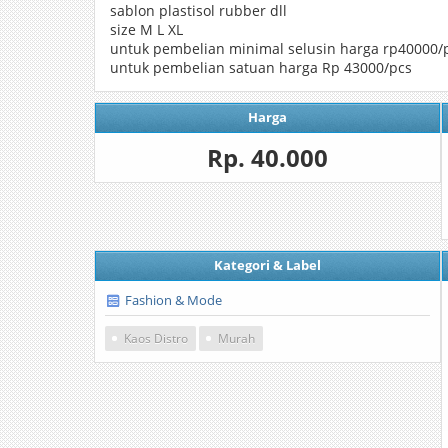
sablon plastisol rubber dll
size M L XL
untuk pembelian minimal selusin harga rp40000/
untuk pembelian satuan harga Rp 43000/pcs
Harga
Rp. 40.000
Kategori & Label
Fashion & Mode
Kaos Distro
Murah