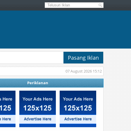
Pasang Iklan
07 August 2026 15:12
Periklanan