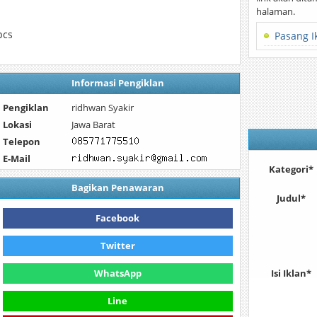
halaman.
pcs
Pasang I
Informasi Pengiklan
Pengiklan
ridhwan Syakir
Lokasi
Jawa Barat
Telepon
E-Mail
Kategori*
Bagikan Penawaran
Judul*
Facebook
Twitter
WhatsApp
Isi Iklan*
Line