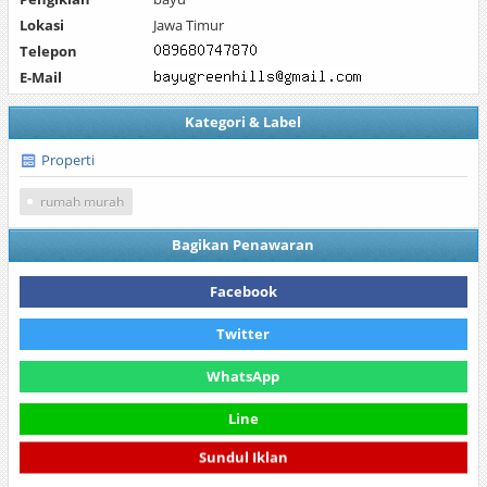
Lokasi
Jawa Timur
Telepon
E-Mail
Kategori & Label
Properti
rumah murah
Bagikan Penawaran
Facebook
Twitter
WhatsApp
Line
Sundul Iklan