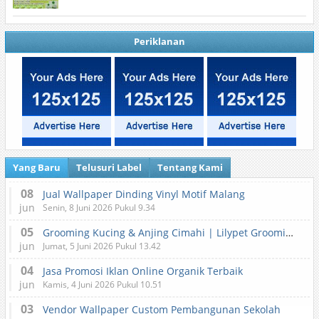
Periklanan
Yang Baru
Telusuri Label
Tentang Kami
08
Jual Wallpaper Dinding Vinyl Motif Malang
jun
Senin, 8 Juni 2026 Pukul 9.34
05
Grooming Kucing & Anjing Cimahi | Lilypet Grooming & Pet Hotel
jun
Jumat, 5 Juni 2026 Pukul 13.42
04
Jasa Promosi Iklan Online Organik Terbaik
jun
Kamis, 4 Juni 2026 Pukul 10.51
03
Vendor Wallpaper Custom Pembangunan Sekolah