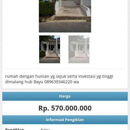
rumah dengan hunian yg sejuk serta investasi yg tinggi
dimalang hub Bayu 089639346220 wa
Harga
Rp. 570.000.000
Informasi Pengiklan
Pengiklan
bayu