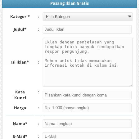
Pasang Iklan Gratis
Kategori*
:
Judul*
:
Isi Iklan*
:
Kata
:
Kunci
Harga
:
Nama*
:
E-Mail*
: