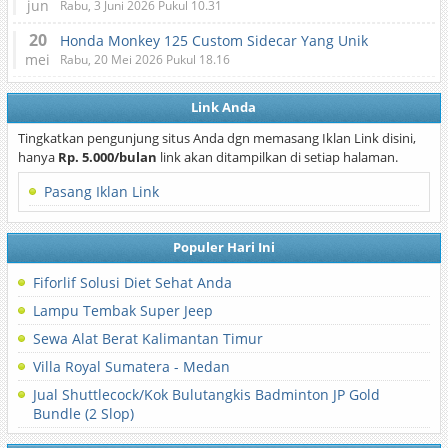
jun
Rabu, 3 Juni 2026 Pukul 10.31
20
Honda Monkey 125 Custom Sidecar Yang Unik
mei
Rabu, 20 Mei 2026 Pukul 18.16
Link Anda
Tingkatkan pengunjung situs Anda dgn memasang Iklan Link disini,
hanya
Rp. 5.000/bulan
link akan ditampilkan di setiap halaman.
Pasang Iklan Link
Populer Hari Ini
Fiforlif Solusi Diet Sehat Anda
Lampu Tembak Super Jeep
Sewa Alat Berat Kalimantan Timur
Villa Royal Sumatera - Medan
Jual Shuttlecock/Kok Bulutangkis Badminton JP Gold
Bundle (2 Slop)