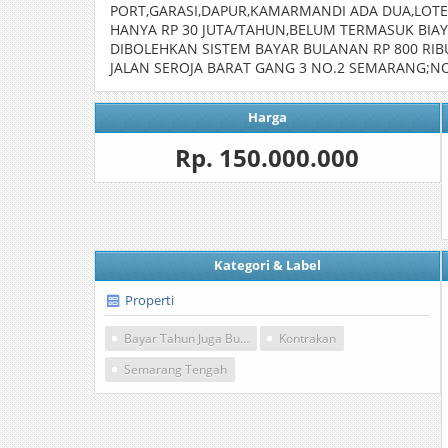
PORT,GARASI,DAPUR,KAMARMANDI ADA DUA,LOT
HANYA RP 30 JUTA/TAHUN,BELUM TERMASUK BIAY
DIBOLEHKAN SISTEM BAYAR BULANAN RP 800 RI
JALAN SEROJA BARAT GANG 3 NO.2 SEMARANG;NO.
Harga
Rp. 150.000.000
Kategori & Label
Properti
Bayar Tahun Juga Bulanan
Kontrakan
Semarang Tengah