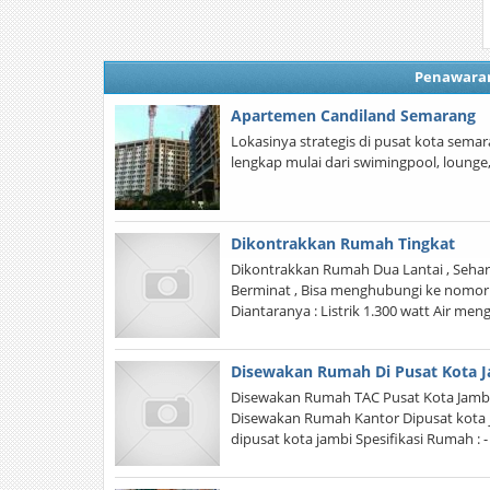
Penawara
Apartemen Candiland Semarang
Lokasinya strategis di pusat kota semar
lengkap mulai dari swimingpool, lounge,s
Dikontrakkan Rumah Tingkat
Dikontrakkan Rumah Dua Lantai , Seharg
Berminat , Bisa menghubungi ke nomor 
Diantaranya : Listrik 1.300 watt Air me
Disewakan Rumah Di Pusat Kota Jam
Disewakan Rumah TAC Pusat Kota Jambi r
Disewakan Rumah Kantor Dipusat kota jam
dipusat kota jambi Spesifikasi Rumah : - 