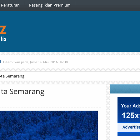
Peraturan
Pasang Iklan Premium
l
Diterbitkan pada, Jumat, 6 Mei, 2016, 16:38
, Kamis, 16 Februari, 2017, 21:34
ota Semarang
ota Semarang