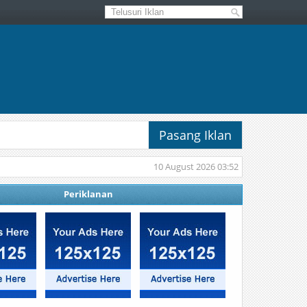
Pasang Iklan
10 August 2026 03:52
Periklanan