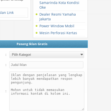
Samarinda Kota Kondisi
Oke
klan Link
Dealer Resmi Yamaha
Jakarta
Power Window Mobil
Mesin Perforasi Kertas
Pasang Iklan Gratis
:
:
: