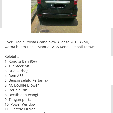
Over Kredit Toyota Grand New Avanza 2015 Akhir,
warna hitam tipe E Manual, ABS Kondisi mobil terawat.
.
Kelebihan:
1. Kondisi Ban 85%
2. Tilt Steering
3. Dual Airbag
4. Rem ABS
5. Bensin selalu Pertamax
6. AC Double Blower
7. Double Din
8. Bersih dan wangi
9. Tangan pertama
10. Power Window
11. Electric Mirror