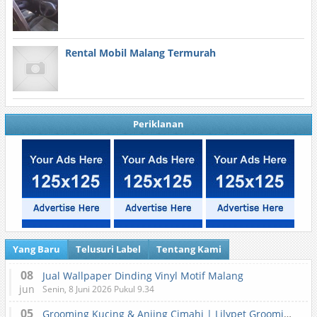
Rental Mobil Malang Termurah
Periklanan
Yang Baru
Telusuri Label
Tentang Kami
08
Jual Wallpaper Dinding Vinyl Motif Malang
jun
Senin, 8 Juni 2026 Pukul 9.34
05
Grooming Kucing & Anjing Cimahi | Lilypet Grooming & Pet Hotel