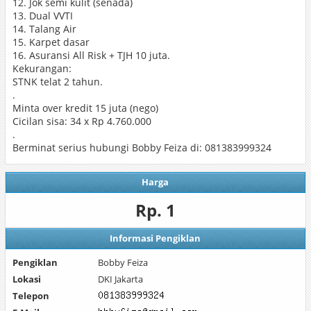
12. Jok semi kulit (senada)
13. Dual VVTI
14. Talang Air
15. Karpet dasar
16. Asuransi All Risk + TJH 10 juta.
Kekurangan:
STNK telat 2 tahun.
.
Minta over kredit 15 juta (nego)
Cicilan sisa: 34 x Rp 4.760.000
.
Berminat serius hubungi Bobby Feiza di: 081383999324
Harga
Rp. 1
Informasi Pengiklan
Pengiklan
Bobby Feiza
Lokasi
DKI Jakarta
Telepon