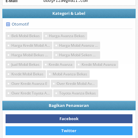
E-Mail
Kategori & Label
Otomotif
Beli Mobil Bekas
Harga Avanza Bekas
Harga Kredit Mobil Avanza
Harga Mobil Avanza Kredit
Harga Mobil Bekas Avanza
Harga Mobil Seken Avanza
Jual Mobil Bekas
Kredit Avanza
Kredit Mobil Avanza
Kredit Mobil Bekas
Mobil Avanza Bekas
Over Kredit Avanza E
Over Kredit Mobil Avanza
Over Kredit Toyota Avanza Jakarta
Toyota Avanza Bekas
Bagikan Penawaran
Facebook
Twitter