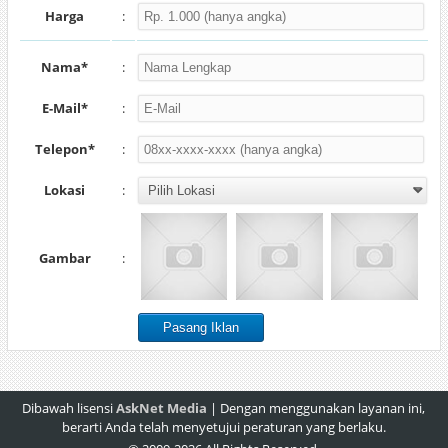
Harga
:
Nama*
:
E-Mail*
:
Telepon*
:
Lokasi
:
Gambar
:
Dibawah lisensi
AskNet Media
| Dengan menggunakan layanan ini,
berarti Anda telah menyetujui peraturan yang berlaku.