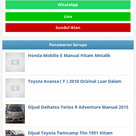
WhatsApp
Line
Sundul Iklan
Penawaran Serupa
Honda Mobilio E Manual Hitam Metalik
Toyota Avanza ( F ) 2010 Orizinal Luar Dalam
Dijual Daihatsu Terios R Adventure Manual 2015
Dijual Toyota Twincamp Thn 1991 Hitam