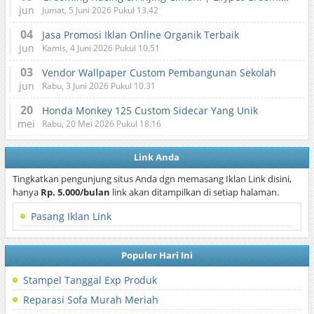
jun
Jumat, 5 Juni 2026 Pukul 13.42
04
Jasa Promosi Iklan Online Organik Terbaik
jun
Kamis, 4 Juni 2026 Pukul 10.51
03
Vendor Wallpaper Custom Pembangunan Sekolah
jun
Rabu, 3 Juni 2026 Pukul 10.31
20
Honda Monkey 125 Custom Sidecar Yang Unik
mei
Rabu, 20 Mei 2026 Pukul 18.16
Link Anda
Tingkatkan pengunjung situs Anda dgn memasang Iklan Link disini,
hanya
Rp. 5.000/bulan
link akan ditampilkan di setiap halaman.
Pasang Iklan Link
Populer Hari Ini
Stampel Tanggal Exp Produk
Reparasi Sofa Murah Meriah