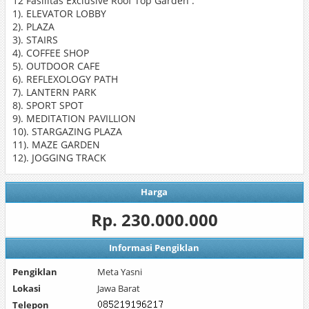
12 Fasilitas Exclusive Roof Top Garden :
1). ELEVATOR LOBBY
2). PLAZA
3). STAIRS
4). COFFEE SHOP
5). OUTDOOR CAFE
6). REFLEXOLOGY PATH
7). LANTERN PARK
8). SPORT SPOT
9). MEDITATION PAVILLION
10). STARGAZING PLAZA
11). MAZE GARDEN
12). JOGGING TRACK
Harga
Rp. 230.000.000
Informasi Pengiklan
Pengiklan
Meta Yasni
Lokasi
Jawa Barat
Telepon