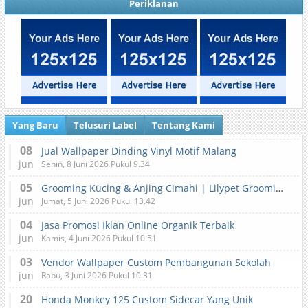
Periklanan
Yang Baru
Telusuri Label
Tentang Kami
08
Jual Wallpaper Dinding Vinyl Motif Malang
jun
Senin, 8 Juni 2026 Pukul 9.34
05
Grooming Kucing & Anjing Cimahi | Lilypet Grooming & Pet Hotel
jun
Jumat, 5 Juni 2026 Pukul 13.42
04
Jasa Promosi Iklan Online Organik Terbaik
jun
Kamis, 4 Juni 2026 Pukul 10.51
03
Vendor Wallpaper Custom Pembangunan Sekolah
jun
Rabu, 3 Juni 2026 Pukul 10.31
20
Honda Monkey 125 Custom Sidecar Yang Unik