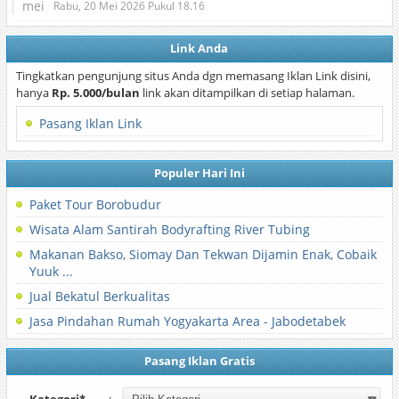
mei
Rabu, 20 Mei 2026 Pukul 18.16
Link Anda
Tingkatkan pengunjung situs Anda dgn memasang Iklan Link disini,
hanya
Rp. 5.000/bulan
link akan ditampilkan di setiap halaman.
Pasang Iklan Link
Populer Hari Ini
Paket Tour Borobudur
Wisata Alam Santirah Bodyrafting River Tubing
Makanan Bakso, Siomay Dan Tekwan Dijamin Enak, Cobaik
Yuuk ...
Jual Bekatul Berkualitas
Jasa Pindahan Rumah Yogyakarta Area - Jabodetabek
Pasang Iklan Gratis