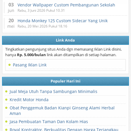
03
Vendor Wallpaper Custom Pembangunan Sekolah
jun
Rabu, 3 Juni 2026 Pukul 10.31
20
Honda Monkey 125 Custom Sidecar Yang Unik
mei
Rabu, 20 Mei 2026 Pukul 18.16
Link Anda
Tingkatkan pengunjung situs Anda dgn memasang Iklan Link disini,
hanya
Rp. 5.000/bulan
link akan ditampilkan di setiap halaman.
Pasang Iklan Link
Populer Hari Ini
Jual Meja Utuh Tanpa Sambungan Minimalis
Kredit Motor Honda
Obat Penggemuk Badan Kianpi Ginseng Alami Herbal
Aman
Jasa Pembuatan Taman Dan Kolam Hias
Royal Kontraktor, Berkualitas Dengan Harga Terjangkau