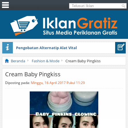
Pengobatan Alternatip Alat Vital
Pita Cantik Pesona
Beranda
Fashion & Mode
Cream Baby Pingkiss
Cream Baby Pingkiss
Diposting pada:
Minggu, 16 April 2017 Pukul 11:29