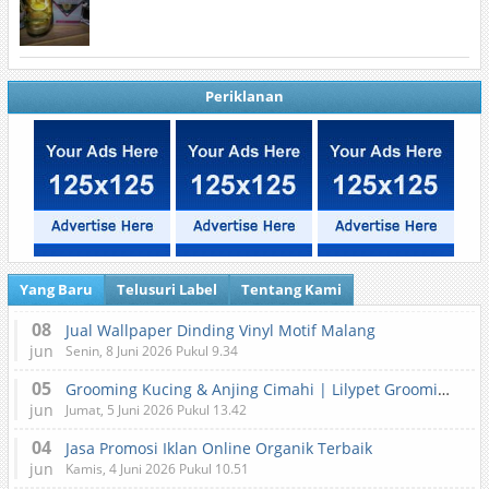
Periklanan
Yang Baru
Telusuri Label
Tentang Kami
08
Jual Wallpaper Dinding Vinyl Motif Malang
jun
Senin, 8 Juni 2026 Pukul 9.34
05
Grooming Kucing & Anjing Cimahi | Lilypet Grooming & Pet Hotel
jun
Jumat, 5 Juni 2026 Pukul 13.42
04
Jasa Promosi Iklan Online Organik Terbaik
jun
Kamis, 4 Juni 2026 Pukul 10.51