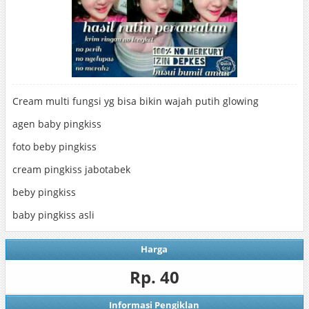
Cream multi fungsi yg bisa bikin wajah putih glowing
agen baby pingkiss
foto beby pingkiss
cream pingkiss jabotabek
beby pingkiss
baby pingkiss asli
Harga
Rp. 40
Informasi Pengiklan