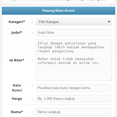
Pasang Iklan Gratis
Kategori*
:
Judul*
:
Isi Iklan*
:
Kata
:
Kunci
Harga
:
Nama*
: