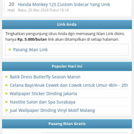
20
Honda Monkey 125 Custom Sidecar Yang Unik
mei
Rabu, 20 Mei 2026 Pukul 18.16
Link Anda
Tingkatkan pengunjung situs Anda dgn memasang Iklan Link disini,
hanya
Rp. 5.000/bulan
link akan ditampilkan di setiap halaman.
Pasang Iklan Link
Populer Hari Ini
Batik Dress Butterfly Season Maron
Celana Bayi/Anak Cewek dan Cowok Untuk Umur 4bln - 2th
Wallpaper Sticker Dinding Jakarta
Nastitie Salon dan Spa Surabaya
Jual Wallpaper Dinding Vinyl Motif Malang
Pasang Iklan Gratis