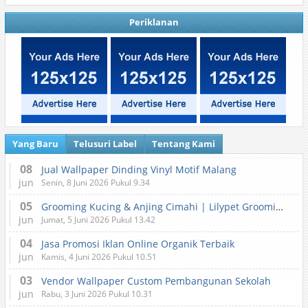
Periklanan
Yang Baru
Telusuri Label
Tentang Kami
08
Jual Wallpaper Dinding Vinyl Motif Malang
jun
Senin, 8 Juni 2026 Pukul 9.34
05
Grooming Kucing & Anjing Cimahi | Lilypet Grooming & Pet Hotel
jun
Jumat, 5 Juni 2026 Pukul 13.42
04
Jasa Promosi Iklan Online Organik Terbaik
jun
Kamis, 4 Juni 2026 Pukul 10.51
03
Vendor Wallpaper Custom Pembangunan Sekolah
jun
Rabu, 3 Juni 2026 Pukul 10.31