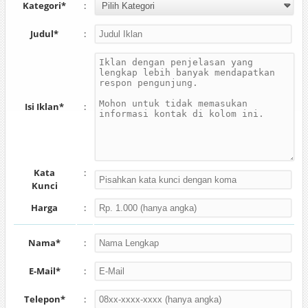
Kategori*
:
Judul*
:
Isi Iklan*
:
Kata
:
Kunci
Harga
:
Nama*
:
E-Mail*
:
Telepon*
: