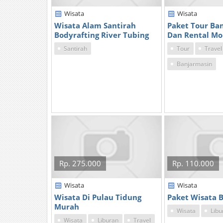
Wisata
Wisata
Wisata Alam Santirah
Paket Tour Ba
Bodyrafting River Tubing
Dan Rental Mo
Santirah
Tour
Travel
Banjarmasin
Rp. 275.000
Rp. 110.000
Wisata
Wisata
Wisata Di Pulau Tidung
Paket Wisata 
Murah
Wisata
Libu
Wisata
Liburan
Travel