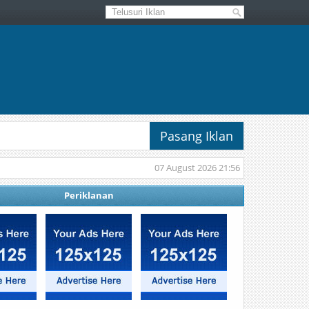
Pasang Iklan
07 August 2026 21:56
Periklanan