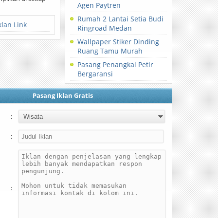
Agen Paytren
Rumah 2 Lantai Setia Budi
klan Link
Ringroad Medan
Wallpaper Stiker Dinding
Ruang Tamu Murah
Pasang Penangkal Petir
Bergaransi
Pasang Iklan Gratis
:
:
: