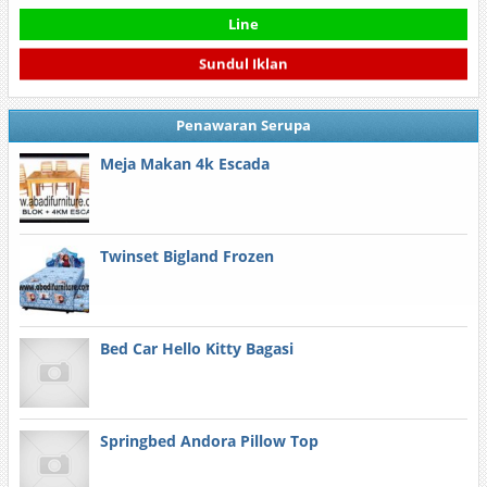
Line
Sundul Iklan
Penawaran Serupa
Meja Makan 4k Escada
Twinset Bigland Frozen
Bed Car Hello Kitty Bagasi
Springbed Andora Pillow Top