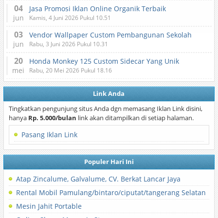
04
Jasa Promosi Iklan Online Organik Terbaik
jun
Kamis, 4 Juni 2026 Pukul 10.51
03
Vendor Wallpaper Custom Pembangunan Sekolah
jun
Rabu, 3 Juni 2026 Pukul 10.31
20
Honda Monkey 125 Custom Sidecar Yang Unik
mei
Rabu, 20 Mei 2026 Pukul 18.16
Link Anda
Tingkatkan pengunjung situs Anda dgn memasang Iklan Link disini,
hanya
Rp. 5.000/bulan
link akan ditampilkan di setiap halaman.
Pasang Iklan Link
Populer Hari Ini
Atap Zincalume, Galvalume, CV. Berkat Lancar Jaya
Rental Mobil Pamulang/bintaro/ciputat/tangerang Selatan
Mesin Jahit Portable