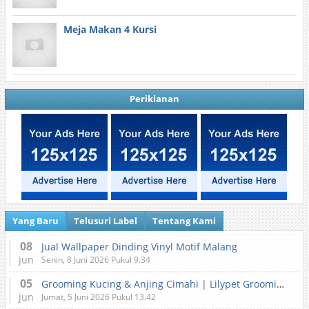
Meja Makan 4 Kursi
Periklanan
Yang Baru
Telusuri Label
Tentang Kami
08
Jual Wallpaper Dinding Vinyl Motif Malang
jun
Senin, 8 Juni 2026 Pukul 9.34
05
Grooming Kucing & Anjing Cimahi | Lilypet Grooming & Pet Hotel
jun
Jumat, 5 Juni 2026 Pukul 13.42