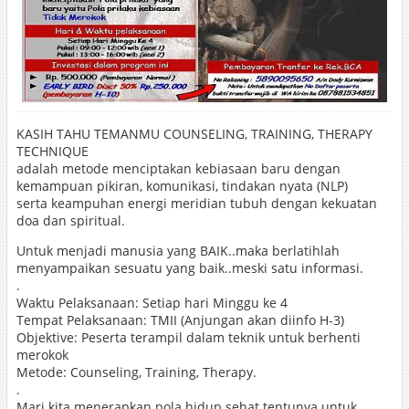
KASIH TAHU TEMANMU COUNSELING, TRAINING, THERAPY
TECHNIQUE
adalah metode menciptakan kebiasaan baru dengan
kemampuan pikiran, komunikasi, tindakan nyata (NLP)
serta keampuhan energi meridian tubuh dengan kekuatan
doa dan spiritual.
Untuk menjadi manusia yang BAIK..maka berlatihlah
menyampaikan sesuatu yang baik..meski satu informasi.
.
Waktu Pelaksanaan: Setiap hari Minggu ke 4
Tempat Pelaksanaan: TMII (Anjungan akan diinfo H-3)
Objektive: Peserta terampil dalam teknik untuk berhenti
merokok
Metode: Counseling, Training, Therapy.
.
Mari kita menerapkan pola hidup sehat tentunya untuk