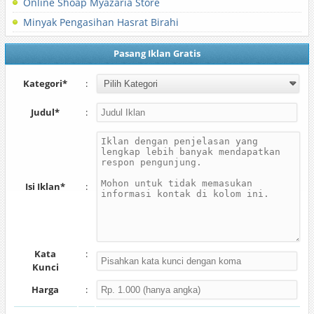
Online Shoap Myazaria Store
Minyak Pengasihan Hasrat Birahi
Pasang Iklan Gratis
Kategori*
:
Judul*
:
Isi Iklan*
:
Kata
:
Kunci
Harga
: