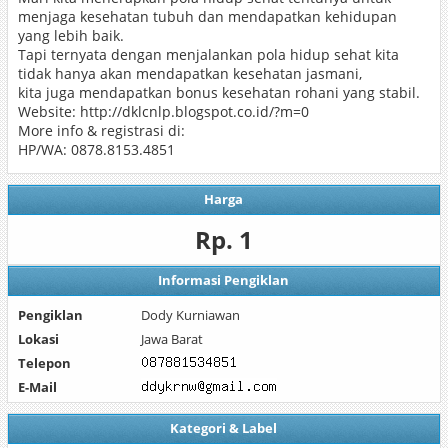
menjaga kesehatan tubuh dan mendapatkan kehidupan
yang lebih baik.
Tapi ternyata dengan menjalankan pola hidup sehat kita
tidak hanya akan mendapatkan kesehatan jasmani,
kita juga mendapatkan bonus kesehatan rohani yang stabil.
Website: http://dklcnlp.blogspot.co.id/?m=0
More info & registrasi di:
HP/WA: 0878.8153.4851
Harga
Rp. 1
Informasi Pengiklan
Pengiklan
Dody Kurniawan
Lokasi
Jawa Barat
Telepon
E-Mail
Kategori & Label