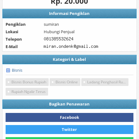
Rp. 20.000
Informasi Pengiklan
Pengiklan
sumiran
Lokasi
Hubungi Penjual
Telepon
E-Mail
Kategori & Label
Bisnis
Bisnis Bonus Rupiah
Bisnis Online
Ladang Penghasil Rupiah
Rupiah Ngalir Terus
Bagikan Penawaran
Facebook
Twitter