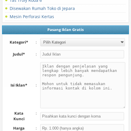
Tas Troly Roda 6
Disewakan Rumah Toko di Jepara
Mesin Perforasi Kertas
Pasang Iklan Gratis
Kategori*
:
Judul*
:
Isi Iklan*
:
Kata
:
Kunci
Harga
: