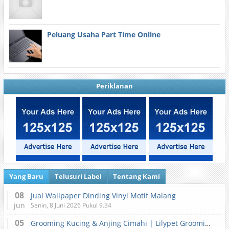
Peluang Usaha Part Time Online
Periklanan
Yang Baru
Telusuri Label
Tentang Kami
08
Jual Wallpaper Dinding Vinyl Motif Malang
jun
Senin, 8 Juni 2026 Pukul 9.34
05
Grooming Kucing & Anjing Cimahi | Lilypet Grooming & Pet Hotel