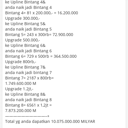
ke Upline Bintang 4&
anda naik jadi Bintang 4
Bintang 4= 81 x 200.000,- = 16.200.000
Upgrade 300.000,-
ke Upline Bintang 5&
anda naik jadi Bintang 5
Bintang 5= 243 x 300rb= 72.900.000
Upgrade 500.000,-
ke Upline Bintang 6&
anda naik jadi Bintang 6
Bintang 6= 729 x 500rb = 364.500.000
Upgrade 800rb,-
ke Upline Bintang 7&
anda naik jadi bintang 7
Bintang 7= 2187 x 800rb=
1.749.600.000 M
Upgrade 1.2jt,-
ke Upline Bintang 8&
anda naik jadi Bintang 8
Bintang 8= 6561 x 1,2jt =
7.873.200.000 M
——————————–+
Total yg anda dapatkan 10.075.000.000 MILYAR