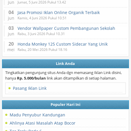
jun
Jumat, 5 Juni 2026 Pukul 13.42
04
Jasa Promosi Iklan Online Organik Terbaik
jun
Kamis, 4 Juni 2026 Pukul 10.51
03
Vendor Wallpaper Custom Pembangunan Sekolah
jun
Rabu, 3 Juni 2026 Pukul 10.31
20
Honda Monkey 125 Custom Sidecar Yang Unik
mei
Rabu, 20 Mei 2026 Pukul 18.16
Link Anda
Tingkatkan pengunjung situs Anda dgn memasang Iklan Link disini,
hanya
Rp. 5.000/bulan
link akan ditampilkan di setiap halaman.
Pasang Iklan Link
Populer Hari Ini
Madu Penyubur Kandungan
Ahlinya Atasi Masalah Atap Bocor