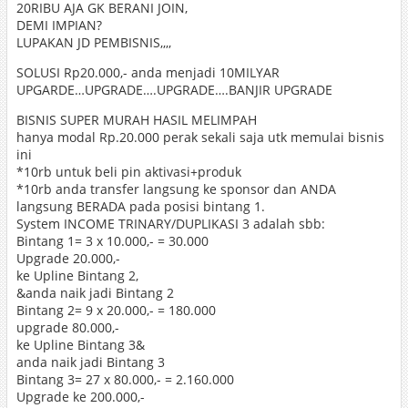
20RIBU AJA GK BERANI JOIN,
DEMI IMPIAN?
LUPAKAN JD PEMBISNIS,,,,
SOLUSI Rp20.000,- anda menjadi 10MILYAR
UPGARDE…UPGRADE….UPGRADE….BANJIR UPGRADE
BISNIS SUPER MURAH HASIL MELIMPAH
hanya modal Rp.20.000 perak sekali saja utk memulai bisnis
ini
*10rb untuk beli pin aktivasi+produk
*10rb anda transfer langsung ke sponsor dan ANDA
langsung BERADA pada posisi bintang 1.
System INCOME TRINARY/DUPLIKASI 3 adalah sbb:
Bintang 1= 3 x 10.000,- = 30.000
Upgrade 20.000,-
ke Upline Bintang 2,
&anda naik jadi Bintang 2
Bintang 2= 9 x 20.000,- = 180.000
upgrade 80.000,-
ke Upline Bintang 3&
anda naik jadi Bintang 3
Bintang 3= 27 x 80.000,- = 2.160.000
Upgrade ke 200.000,-