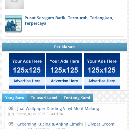
Pusat Seragam Batik, Termurah, Terlengkap,
Terpercaya
Periklanan
Yang Baru
Telusuri Label
Tentang Kami
08
Jual Wallpaper Dinding Vinyl Motif Malang
jun
Senin, 8 Juni 2026 Pukul 9.34
05
Grooming Kucing & Anjing Cimahi | Lilypet Grooming & Pet Hotel