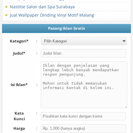
Nastitie Salon dan Spa Surabaya
Jual Wallpaper Dinding Vinyl Motif Malang
Pasang Iklan Gratis
Kategori*
:
Judul*
:
Isi Iklan*
:
Kata
:
Kunci
Harga
: