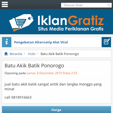
Pengobatan Alternatip Alat Vital
Pita Cantik Pesona
Beranda
Hobi
Batu Akik Batik Ponorogo
Batu Akik Batik Ponorogo
Diposting pada:
Jumat, 4 Desember 2015 Pukul 2:33
jual batu akik batik sangat antik dan langka monggo yang
minat
call 0818916663
Harga