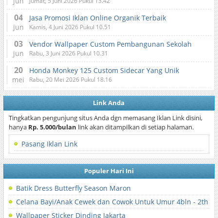
jun
Jumat, 5 Juni 2026 Pukul 13.42
04
Jasa Promosi Iklan Online Organik Terbaik
jun
Kamis, 4 Juni 2026 Pukul 10.51
03
Vendor Wallpaper Custom Pembangunan Sekolah
jun
Rabu, 3 Juni 2026 Pukul 10.31
20
Honda Monkey 125 Custom Sidecar Yang Unik
mei
Rabu, 20 Mei 2026 Pukul 18.16
Link Anda
Tingkatkan pengunjung situs Anda dgn memasang Iklan Link disini,
hanya
Rp. 5.000/bulan
link akan ditampilkan di setiap halaman.
Pasang Iklan Link
Populer Hari Ini
Batik Dress Butterfly Season Maron
Celana Bayi/Anak Cewek dan Cowok Untuk Umur 4bln - 2th
Wallpaper Sticker Dinding Jakarta