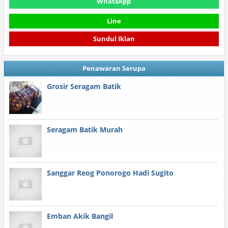
WhatsApp
Line
Sundul Iklan
Penawaran Serupa
Grosir Seragam Batik
Seragam Batik Murah
Sanggar Reog Ponorogo Hadi Sugito
Emban Akik Bangil