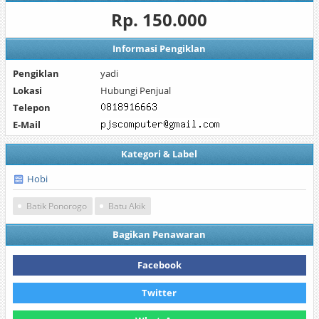
Rp. 150.000
Informasi Pengiklan
Pengiklan
yadi
Lokasi
Hubungi Penjual
Telepon
E-Mail
Kategori & Label
Hobi
Batik Ponorogo
Batu Akik
Bagikan Penawaran
Facebook
Twitter