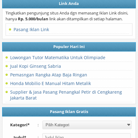
Link Anda
Tingkatkan pengunjung situs Anda dgn memasang Iklan Link disini,
hanya
Rp. 5.000/bulan
link akan ditampilkan di setiap halaman.
Pasang Iklan Link
Populer Hari Ini
Lowongan Tutor Matematika Untuk Olimpiade
Jual Kopi Ginseng Sabria
Pemasngan Rangka Atap Baja Ringan
Honda Mobilio E Manual Hitam Metalik
Supplier & Jasa Pasang Penangkal Petir di Cengkareng
Jakarta Barat
Pasang Iklan Gratis
Kategori*
:
Judul*
: