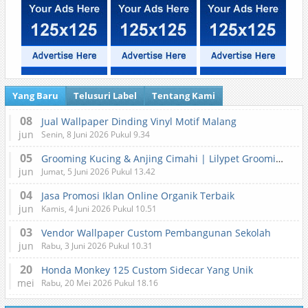
Yang Baru
Telusuri Label
Tentang Kami
08
Jual Wallpaper Dinding Vinyl Motif Malang
jun
Senin, 8 Juni 2026 Pukul 9.34
05
Grooming Kucing & Anjing Cimahi | Lilypet Grooming & Pet Hotel
jun
Jumat, 5 Juni 2026 Pukul 13.42
04
Jasa Promosi Iklan Online Organik Terbaik
jun
Kamis, 4 Juni 2026 Pukul 10.51
03
Vendor Wallpaper Custom Pembangunan Sekolah
jun
Rabu, 3 Juni 2026 Pukul 10.31
20
Honda Monkey 125 Custom Sidecar Yang Unik
mei
Rabu, 20 Mei 2026 Pukul 18.16