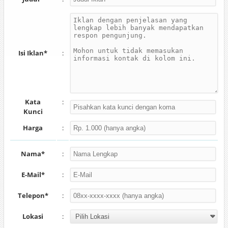
Isi Iklan*
:
Kata
:
Kunci
Harga
:
Nama*
:
E-Mail*
:
Telepon*
:
Lokasi
: