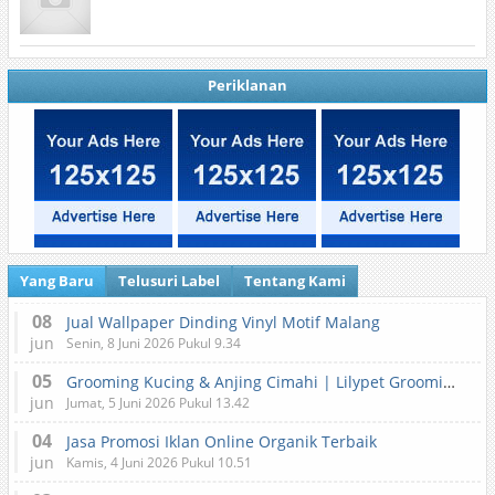
Periklanan
Yang Baru
Telusuri Label
Tentang Kami
08
Jual Wallpaper Dinding Vinyl Motif Malang
jun
Senin, 8 Juni 2026 Pukul 9.34
05
Grooming Kucing & Anjing Cimahi | Lilypet Grooming & Pet Hotel
jun
Jumat, 5 Juni 2026 Pukul 13.42
04
Jasa Promosi Iklan Online Organik Terbaik
jun
Kamis, 4 Juni 2026 Pukul 10.51