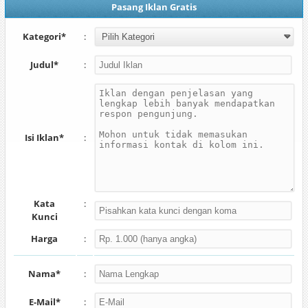
Pasang Iklan Gratis
Kategori*
:
Judul*
:
Isi Iklan*
:
Kata
:
Kunci
Harga
:
Nama*
:
E-Mail*
: