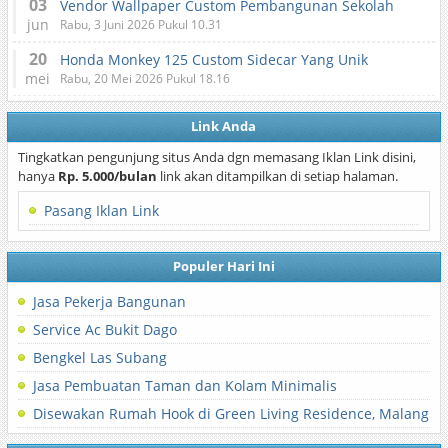
03
Vendor Wallpaper Custom Pembangunan Sekolah
jun
Rabu, 3 Juni 2026 Pukul 10.31
20
Honda Monkey 125 Custom Sidecar Yang Unik
mei
Rabu, 20 Mei 2026 Pukul 18.16
Link Anda
Tingkatkan pengunjung situs Anda dgn memasang Iklan Link disini,
hanya
Rp. 5.000/bulan
link akan ditampilkan di setiap halaman.
Pasang Iklan Link
Populer Hari Ini
Jasa Pekerja Bangunan
Service Ac Bukit Dago
Bengkel Las Subang
Jasa Pembuatan Taman dan Kolam Minimalis
Disewakan Rumah Hook di Green Living Residence, Malang